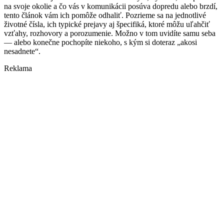
na svoje okolie a čo vás v komunikácii posúva dopredu alebo brzdí,
tento článok vám ich pomôže odhaliť. Pozrieme sa na jednotlivé
životné čísla, ich typické prejavy aj špecifiká, ktoré môžu uľahčiť
vzťahy, rozhovory a porozumenie. Možno v tom uvidíte samu seba
— alebo konečne pochopíte niekoho, s kým si doteraz „akosi
nesadnete“.
Reklama