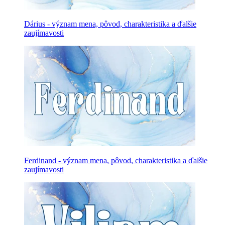
Dárius - význam mena, pôvod, charakteristika a ďalšie
zaujímavosti
Ferdinand - význam mena, pôvod, charakteristika a ďalšie
zaujímavosti