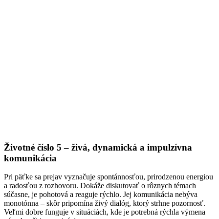
Životné číslo 5 – živá, dynamická a impulzívna
komunikácia
Pri päťke sa prejav vyznačuje spontánnosťou, prirodzenou energiou
a radosťou z rozhovoru. Dokáže diskutovať o rôznych témach
súčasne, je pohotová a reaguje rýchlo. Jej komunikácia nebýva
monotónna – skôr pripomína živý dialóg, ktorý strhne pozornosť.
Veľmi dobre funguje v situáciách, kde je potrebná rýchla výmena