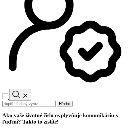
Hľadať
Ako vaše životné číslo ovplyvňuje komunikáciu s
ľuďmi? Takto to zistíte!