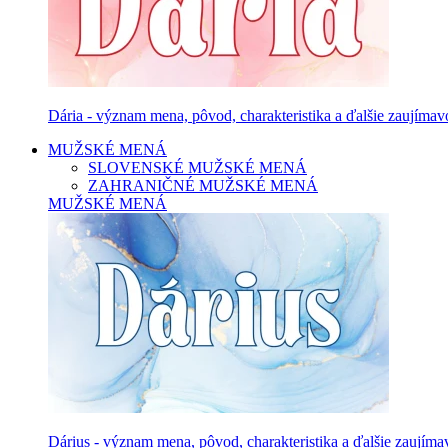
Dária - význam mena, pôvod, charakteristika a ďalšie zaujímavo
MUŽSKÉ MENÁ
SLOVENSKÉ MUŽSKÉ MENÁ
ZAHRANIČNÉ MUŽSKÉ MENÁ
MUŽSKÉ MENÁ
Dárius - význam mena, pôvod, charakteristika a ďalšie zaujíma