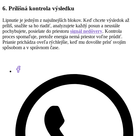
6. Prílišná kontrola výsledku
Lipnutie je jedným z najsilnejších blokov. Keď chcete výsledok až
príliš, snažíte sa ho riadiť, analyzujete každý posun a neustále
pochybujete, posielate do priestoru
signál nedôvery
. Kontrola
proces spomaľuje, pretože energia nemá priestor voľne prúdiť.
Prianie prichádza oveľa rýchlejšie, keď mu dovolíte prísť svojím
spôsobom a v správnom čase.