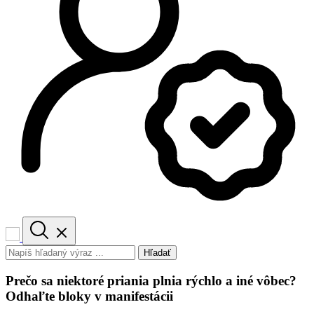
Hľadať
Prečo sa niektoré priania plnia rýchlo a iné vôbec?
Odhaľte bloky v manifestácii