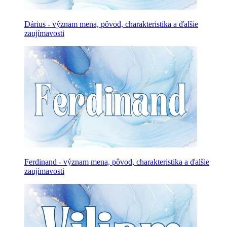
Dárius - význam mena, pôvod, charakteristika a ďalšie
zaujímavosti
Ferdinand - význam mena, pôvod, charakteristika a ďalšie
zaujímavosti