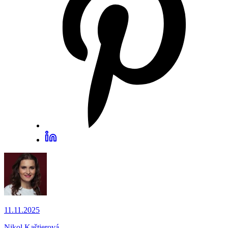
11.11.2025
Nikol Kaštierová