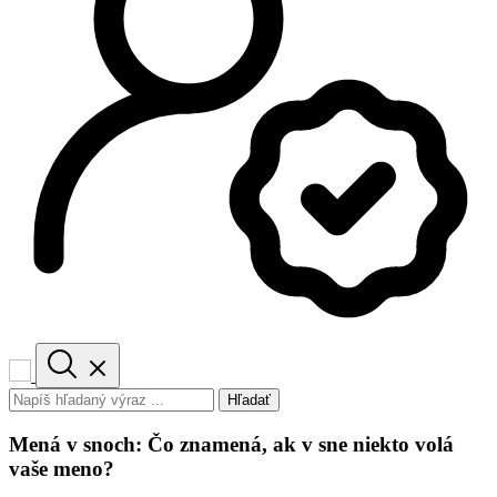
Hľadať
Mená v snoch: Čo znamená, ak v sne niekto volá
vaše meno?