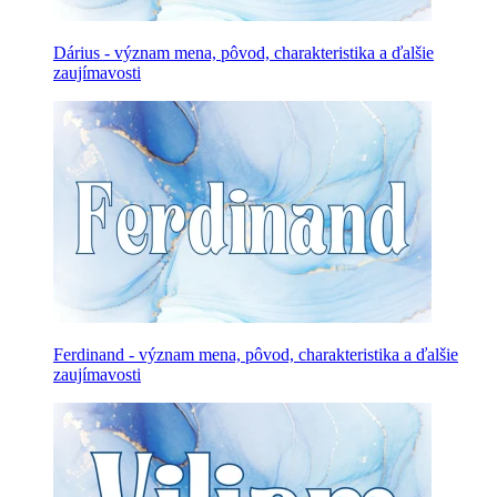
Dárius - význam mena, pôvod, charakteristika a ďalšie
zaujímavosti
Ferdinand - význam mena, pôvod, charakteristika a ďalšie
zaujímavosti