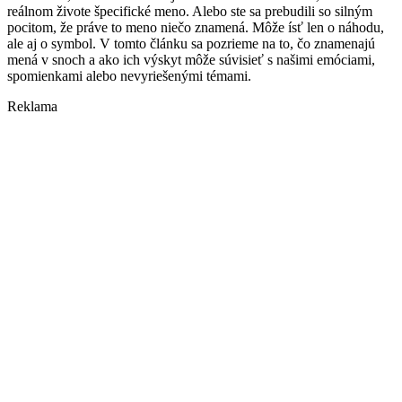
reálnom živote špecifické meno. Alebo ste sa prebudili so silným
pocitom, že práve to meno niečo znamená. Môže ísť len o náhodu,
ale aj o symbol. V tomto článku sa pozrieme na to, čo znamenajú
mená v snoch a ako ich výskyt môže súvisieť s našimi emóciami,
spomienkami alebo nevyriešenými témami.
Reklama