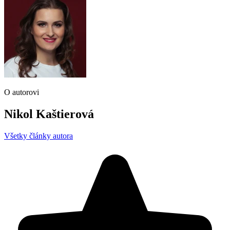
O autorovi
Nikol Kaštierová
Všetky články autora