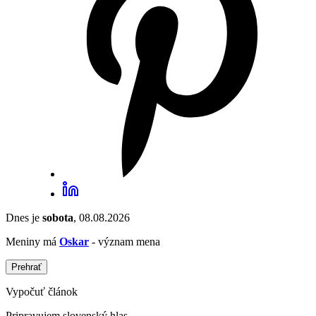
Dnes je
sobota
, 08.08.2026
Meniny má
Oskar
- význam mena
Prehrať
Vypočuť článok
Pripravujem slovenský hlas...