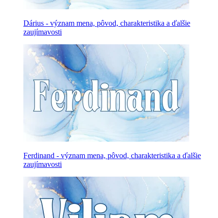
Dárius - význam mena, pôvod, charakteristika a ďalšie
zaujímavosti
Ferdinand - význam mena, pôvod, charakteristika a ďalšie
zaujímavosti