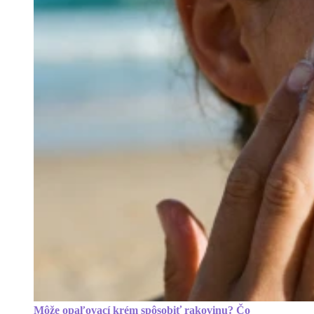
Môže opaľovací krém spôsobiť rakovinu? Čo