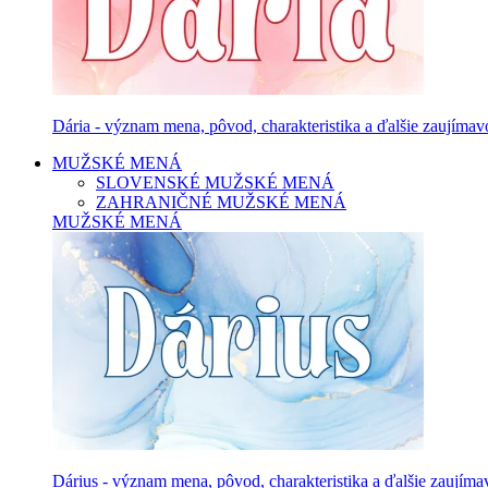
Dária - význam mena, pôvod, charakteristika a ďalšie zaujímavo
MUŽSKÉ MENÁ
SLOVENSKÉ MUŽSKÉ MENÁ
ZAHRANIČNÉ MUŽSKÉ MENÁ
MUŽSKÉ MENÁ
Dárius - význam mena, pôvod, charakteristika a ďalšie zaujíma