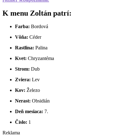
K menu Zoltán patrí:
Farba:
Bordová
Vôňa:
Céder
Rastlina:
Palina
Kvet:
Chryzantéma
Strom:
Dub
Zviera:
Lev
Kov:
Železo
Nerast:
Obsidián
Deň mesiaca:
7.
Číslo:
1
Reklama