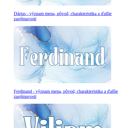
Dárius - význam mena, pôvod, charakteristika a ďalšie
zaujímavosti
Ferdinand - význam mena, pôvod, charakteristika a ďalšie
zaujímavosti