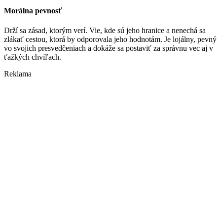
Morálna pevnosť
Drží sa zásad, ktorým verí. Vie, kde sú jeho hranice a nenechá sa
zlákať cestou, ktorá by odporovala jeho hodnotám. Je lojálny, pevný
vo svojich presvedčeniach a dokáže sa postaviť za správnu vec aj v
ťažkých chvíľach.
Reklama