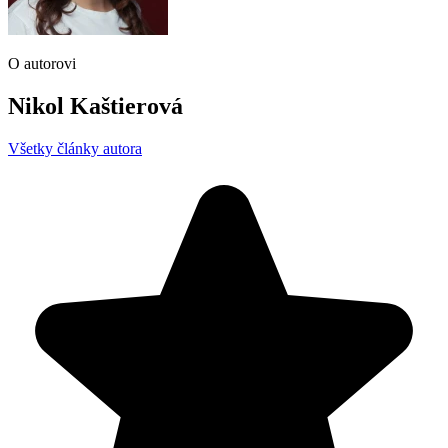
O autorovi
Nikol Kaštierová
Všetky články autora