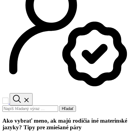
Hľadať
Ako vybrať meno, ak majú rodičia iné materinské
jazyky? Tipy pre zmiešané páry