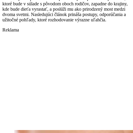
ktoré bude v súlade s pôvodom oboch rodičov, zapadne do krajiny,
kde bude dieťa vyrastať, a poslúži mu ako prirodzený most medzi
dvoma svetmi. Nasledujúci článok prináša postupy, odporúčania a
užitočné pohľady, ktoré rozhodovanie výrazne uľahčia.
Reklama