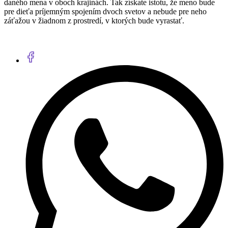
daného mena v oboch krajinách. Tak získate istotu, že meno bude
pre dieťa príjemným spojením dvoch svetov a nebude pre neho
záťažou v žiadnom z prostredí, v ktorých bude vyrastať.