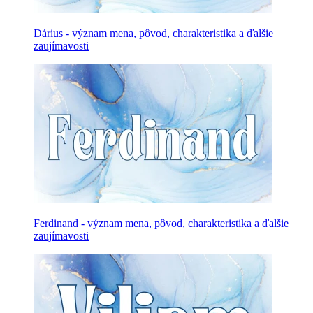
Dárius - význam mena, pôvod, charakteristika a ďalšie
zaujímavosti
Ferdinand - význam mena, pôvod, charakteristika a ďalšie
zaujímavosti