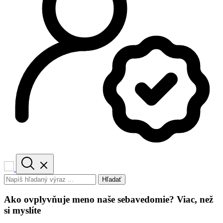
Hľadať
Ako ovplyvňuje meno naše sebavedomie? Viac, než
si myslíte