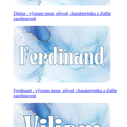
Dárius - význam mena, pôvod, charakteristika a ďalšie
zaujímavosti
Ferdinand - význam mena, pôvod, charakteristika a ďalšie
zaujímavosti