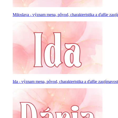
Miloslava - význam mena, pôvod, charakteristika a ďalšie zauj
Ida - význam mena, pôvod, charakteristika a ďalšie zaujímavost