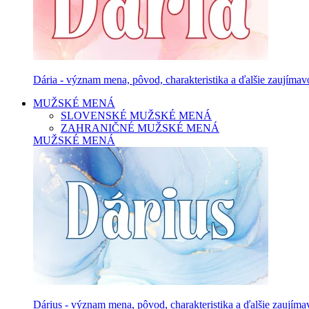
Dária - význam mena, pôvod, charakteristika a ďalšie zaujímavo
MUŽSKÉ MENÁ
SLOVENSKÉ MUŽSKÉ MENÁ
ZAHRANIČNÉ MUŽSKÉ MENÁ
MUŽSKÉ MENÁ
Dárius - význam mena, pôvod, charakteristika a ďalšie zaujíma