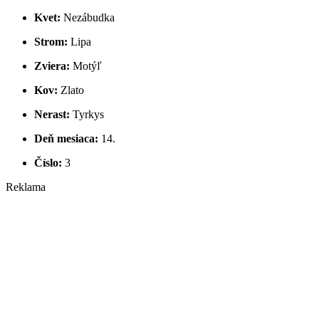
Kvet:
Nezábudka
Strom:
Lipa
Zviera:
Motýľ
Kov:
Zlato
Nerast:
Tyrkys
Deň mesiaca:
14.
Číslo:
3
Reklama