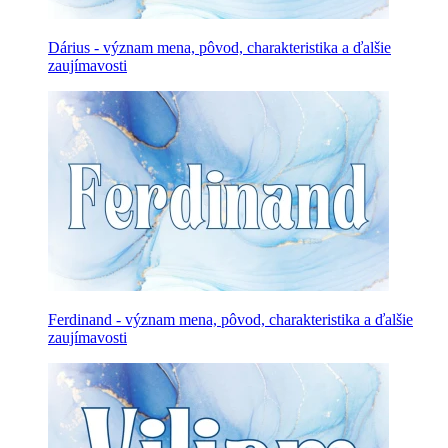
Dárius - význam mena, pôvod, charakteristika a ďalšie
zaujímavosti
Ferdinand - význam mena, pôvod, charakteristika a ďalšie
zaujímavosti