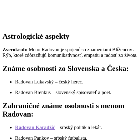
Astrologické aspekty
Zverokruh:
Meno Radovan je spojené so znameniami Blížencov a
Rýb, ktoré zdôrazňujú komunikatívnosť, empatiu a radosť zo života.
Známe osobnosti zo Slovenska a Česka:
Radovan Lukavský – český herec.
Radovan Brenkus – slovenský spisovateľ a poet.
Zahraničné známe osobnosti s menom
Radovan:
Radovan Karadžić
– srbský politik a lekár.
Radovan Pankov – srbský futbalista.