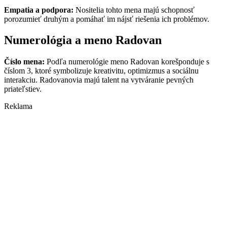
Empatia a podpora:
Nositelia tohto mena majú schopnosť
porozumieť druhým a pomáhať im nájsť riešenia ich problémov.
Numerológia a meno Radovan
Číslo mena:
Podľa numerológie meno Radovan korešponduje s
číslom 3, ktoré symbolizuje kreativitu, optimizmus a sociálnu
interakciu. Radovanovia majú talent na vytváranie pevných
priateľstiev.
Reklama