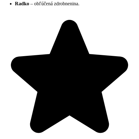
Radko
– obľúčená zdrobnenina.