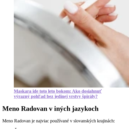
Maskara ide toto leto bokom: Ako dosiahnuť
výrazný pohľad bez jedinej vrstvy špirály?
Meno Radovan v iných jazykoch
Meno Radovan je najviac používané v slovanských krajinách: