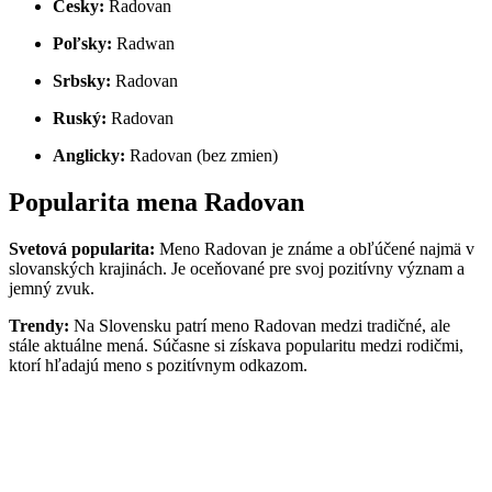
Česky:
Radovan
Poľsky:
Radwan
Srbsky:
Radovan
Ruský:
Radovan
Anglicky:
Radovan (bez zmien)
Popularita mena Radovan
Svetová popularita:
Meno Radovan je známe a obľúčené najmä v
slovanských krajinách. Je oceňované pre svoj pozitívny význam a
jemný zvuk.
Trendy:
Na Slovensku patrí meno Radovan medzi tradičné, ale
stále aktuálne mená. Súčasne si získava popularitu medzi rodičmi,
ktorí hľadajú meno s pozitívnym odkazom.