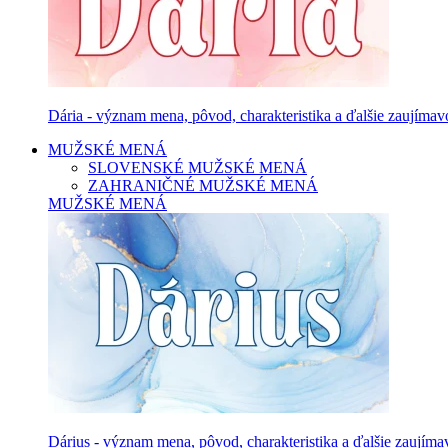
Dária - význam mena, pôvod, charakteristika a ďalšie zaujímavo
MUŽSKÉ MENÁ
SLOVENSKÉ MUŽSKÉ MENÁ
ZAHRANIČNÉ MUŽSKÉ MENÁ
MUŽSKÉ MENÁ
Dárius - význam mena, pôvod, charakteristika a ďalšie zaujíma