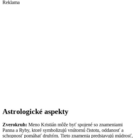
Reklama
Astrologické aspekty
Zverokruh:
Meno Kristián môže byť spojené so znameniami
Panna a Ryby, ktoré symbolizujú vnútornú čistotu, oddanosť a
schopnosť pomáhať druhým. Tieto znamenia predstavujú múdrosť,