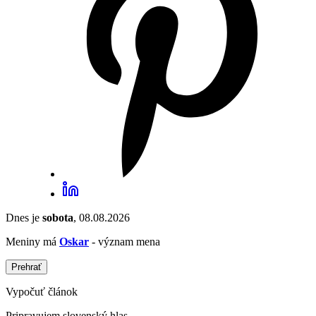
Dnes je
sobota
, 08.08.2026
Meniny má
Oskar
- význam mena
Prehrať
Vypočuť článok
Pripravujem slovenský hlas...