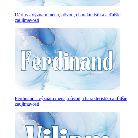
Dárius - význam mena, pôvod, charakteristika a ďalšie
zaujímavosti
Ferdinand - význam mena, pôvod, charakteristika a ďalšie
zaujímavosti