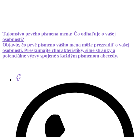
Tajomstvo prvého písmena mena: Čo odhaľuje o vašej
osobnosti?
Objavte, čo prvé písmeno vášho mena môže prezradiť o vašej
osobnosti. Preskúmajte charakteristiky, silné stránky a
potenciálne výzvy spojené s každým písmenom abecedy.