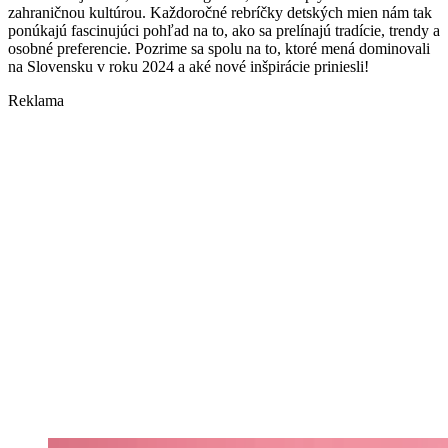
zahraničnou kultúrou. Každoročné rebríčky detských mien nám tak
ponúkajú fascinujúci pohľad na to, ako sa prelínajú tradície, trendy a
osobné preferencie. Pozrime sa spolu na to, ktoré mená dominovali
na Slovensku v roku 2024 a aké nové inšpirácie priniesli!
Reklama