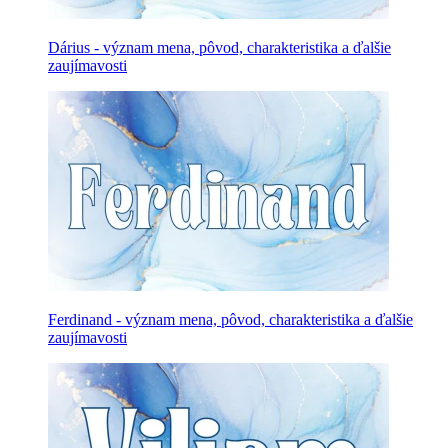
Dárius - význam mena, pôvod, charakteristika a ďalšie
zaujímavosti
Ferdinand - význam mena, pôvod, charakteristika a ďalšie
zaujímavosti