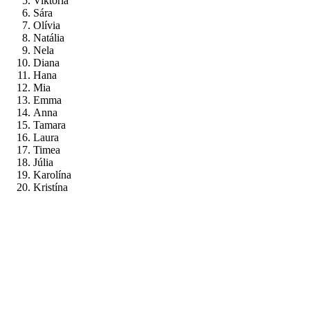
Viktória
Sára
Olívia
Natália
Nela
Diana
Hana
Mia
Emma
Anna
Tamara
Laura
Timea
Júlia
Karolína
Kristína