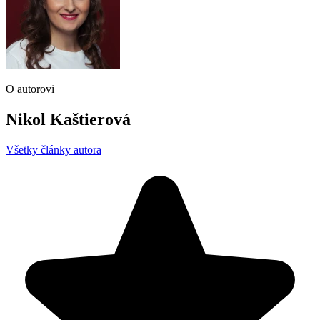
O autorovi
Nikol Kaštierová
Všetky články autora