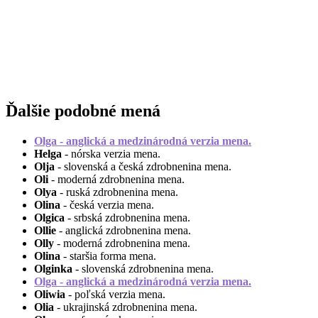
Ďalšie podobné mená
Olga
- anglická a medzinárodná verzia mena.
Helga
- nórska verzia mena.
Olja
- slovenská a česká zdrobnenina mena.
Oli
- moderná zdrobnenina mena.
Olya
- ruská zdrobnenina mena.
Olina
- česká verzia mena.
Olgica
- srbská zdrobnenina mena.
Ollie
- anglická zdrobnenina mena.
Olly
- moderná zdrobnenina mena.
Olina
- staršia forma mena.
Olginka
- slovenská zdrobnenina mena.
Olga
- anglická a medzinárodná verzia mena.
Oliwia
- poľská verzia mena.
Olia
- ukrajinská zdrobnenina mena.