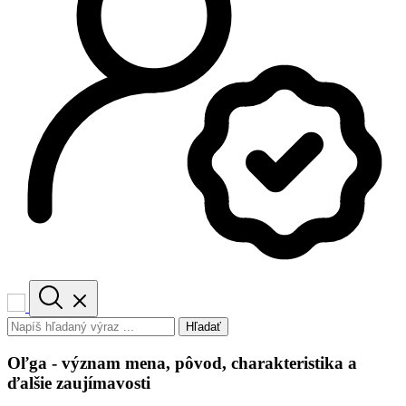
Hľadať
Oľga - význam mena, pôvod, charakteristika a
ďalšie zaujímavosti