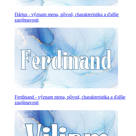
Dárius - význam mena, pôvod, charakteristika a ďalšie
zaujímavosti
Ferdinand - význam mena, pôvod, charakteristika a ďalšie
zaujímavosti