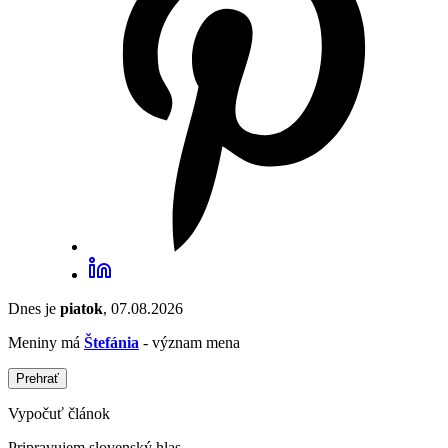
Dnes je
piatok
, 07.08.2026
Meniny má
Štefánia
- význam mena
Prehrať
Vypočuť článok
Pripravujem slovenský hlas...