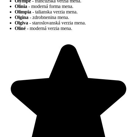
Olympe
- francúzska verzia mena.
Olinia
- moderná forma mena.
Olimpia
- talianska verzia mena.
Olgina
- zdrobnenina mena.
Olgiva
- staroslovanská verzia mena.
Oliné
- moderná verzia mena.