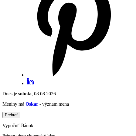
Dnes je
sobota
, 08.08.2026
Meniny má
Oskar
- význam mena
Prehrať
Vypočuť článok
Pripravujem slovenský hlas...