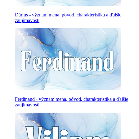
Dárius - význam mena, pôvod, charakteristika a ďalšie
zaujímavosti
Ferdinand - význam mena, pôvod, charakteristika a ďalšie
zaujímavosti