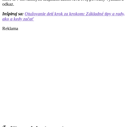
odkaz.
Inšpiruj sa:
Otužovanie detí krok za krokom: Základné tipy a rady,
ako a kedy začať
Reklama