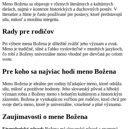
Meno Božena sa objavuje v rôznych literárnych a kultúrnych
dielach, najmä v kontexte historických a duchovných postáv. V
literatúre a filme je často používané pre postavy, ktoré predstavujú
silu, milosť a morálnu integritu.
Rady pre rodičov
Pri výbere mena Božena je dôležité zvážiť jeho význam a zvuk.
Meno je tradičné, silné a ľahko vysloviteľné v mnohých jazykoch,
čo robí z Boženy univerzálne meno vhodné pre dievčatá po celom
svete.
Pre koho sa najviac hodí meno Božena
Meno Božena je ideálne pre rodiny hľadajúce meno, ktoré odráža
silu, milosť a pozitívne hodnoty. Jeho slovanský pôvod a hlboký
význam robia z Boženy meno s bohatým kultúrnym a historickým
zázemím. Božena je vynikajúcou voľbou pre rodičov, ktorí chcú pre
svoje dieťa meno, ktoré je univerzálne, vznešené a plné významu.
Zaujímavosti o mene Božena
Etymologický pôvod:
Božena má slovanský pôvod a znamená