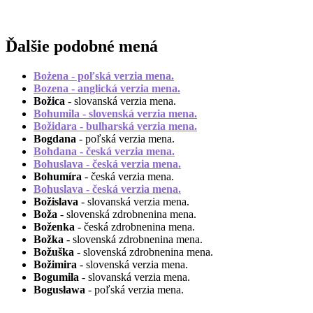
Ďalšie podobné mená
Bożena
- poľská verzia mena.
Bozena
- anglická verzia mena.
Božica
- slovanská verzia mena.
Bohumila
- slovenská verzia mena.
Božidara
- bulharská verzia mena.
Bogdana
- poľská verzia mena.
Bohdana
- česká verzia mena.
Bohuslava
- česká verzia mena.
Bohumíra
- česká verzia mena.
Bohuslava
- česká verzia mena.
Božislava
- slovanská verzia mena.
Boža
- slovenská zdrobnenina mena.
Boženka
- česká zdrobnenina mena.
Božka
- slovenská zdrobnenina mena.
Božuška
- slovenská zdrobnenina mena.
Božimira
- slovenská verzia mena.
Bogumila
- slovanská verzia mena.
Bogusława
- poľská verzia mena.