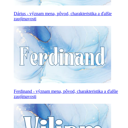
Dárius - význam mena, pôvod, charakteristika a ďalšie
zaujímavosti
Ferdinand - význam mena, pôvod, charakteristika a ďalšie
zaujímavosti