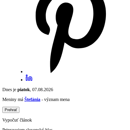
Dnes je
piatok
, 07.08.2026
Meniny má
Štefánia
- význam mena
Prehrať
Vypočuť článok
Pripravujem slovenský hlas...