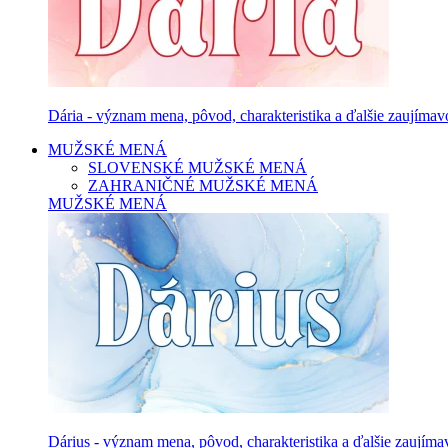
Dária - význam mena, pôvod, charakteristika a ďalšie zaujímavo
MUŽSKÉ MENÁ
SLOVENSKÉ MUŽSKÉ MENÁ
ZAHRANIČNÉ MUŽSKÉ MENÁ
MUŽSKÉ MENÁ
Dárius - význam mena, pôvod, charakteristika a ďalšie zaujíma