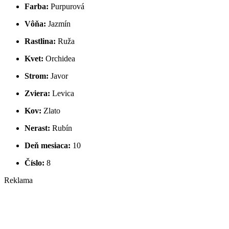
Farba:
Purpurová
Vôňa:
Jazmín
Rastlina:
Ruža
Kvet:
Orchidea
Strom:
Javor
Zviera:
Levica
Kov:
Zlato
Nerast:
Rubín
Deň mesiaca:
10
Číslo:
8
Reklama