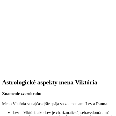
Astrologické aspekty mena Viktória
Znamenie zverokruhu
Meno Viktória sa najčastejšie spája so znameniami
Lev
a
Panna
.
Lev
– Viktória ako Lev je charizmatická, sebavedomá a má