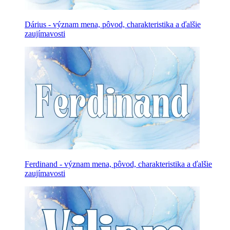
Dárius - význam mena, pôvod, charakteristika a ďalšie
zaujímavosti
Ferdinand - význam mena, pôvod, charakteristika a ďalšie
zaujímavosti