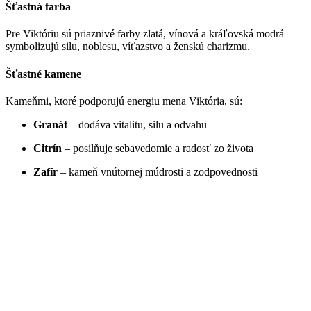
Šťastná farba
Pre Viktóriu sú priaznivé farby zlatá, vínová a kráľovská modrá –
symbolizujú silu, noblesu, víťazstvo a ženskú charizmu.
Šťastné kamene
Kameňmi, ktoré podporujú energiu mena Viktória, sú:
Granát
– dodáva vitalitu, silu a odvahu
Citrín
– posilňuje sebavedomie a radosť zo života
Zafír
– kameň vnútornej múdrosti a zodpovednosti