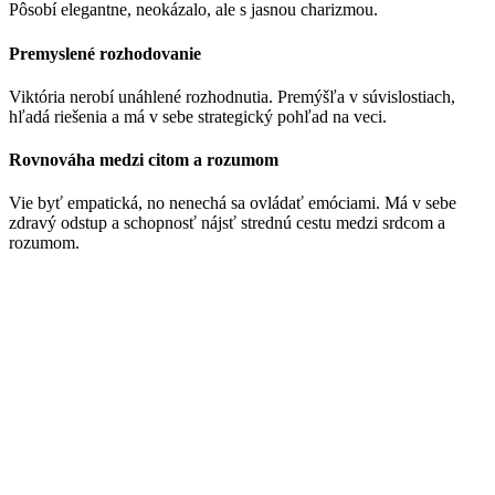
Pôsobí elegantne, neokázalo, ale s jasnou charizmou.
Premyslené rozhodovanie
Viktória nerobí unáhlené rozhodnutia. Premýšľa v súvislostiach,
hľadá riešenia a má v sebe strategický pohľad na veci.
Rovnováha medzi citom a rozumom
Vie byť empatická, no nenechá sa ovládať emóciami. Má v sebe
zdravý odstup a schopnosť nájsť strednú cestu medzi srdcom a
rozumom.