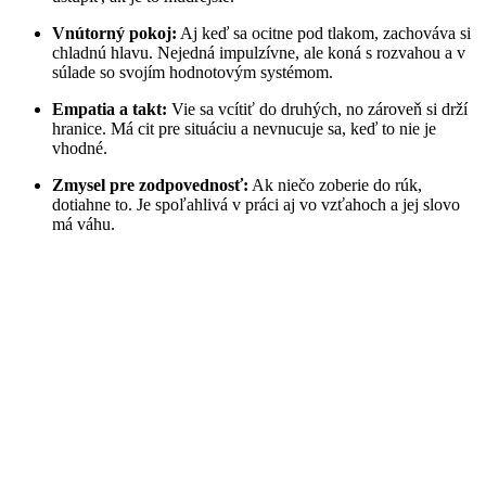
Vnútorný pokoj:
Aj keď sa ocitne pod tlakom, zachováva si
chladnú hlavu. Nejedná impulzívne, ale koná s rozvahou a v
súlade so svojím hodnotovým systémom.
Empatia a takt:
Vie sa vcítiť do druhých, no zároveň si drží
hranice. Má cit pre situáciu a nevnucuje sa, keď to nie je
vhodné.
Zmysel pre zodpovednosť:
Ak niečo zoberie do rúk,
dotiahne to. Je spoľahlivá v práci aj vo vzťahoch a jej slovo
má váhu.