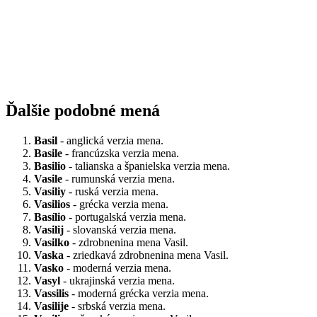
Ďalšie podobné mená
Basil
- anglická verzia mena.
Basile
- francúzska verzia mena.
Basilio
- talianska a španielska verzia mena.
Vasile
- rumunská verzia mena.
Vasiliy
- ruská verzia mena.
Vasilios
- grécka verzia mena.
Basílio
- portugalská verzia mena.
Vasilij
- slovanská verzia mena.
Vasilko
- zdrobnenina mena Vasil.
Vaska
- zriedkavá zdrobnenina mena Vasil.
Vasko
- moderná verzia mena.
Vasyl
- ukrajinská verzia mena.
Vassilis
- moderná grécka verzia mena.
Vasilije
- srbská verzia mena.