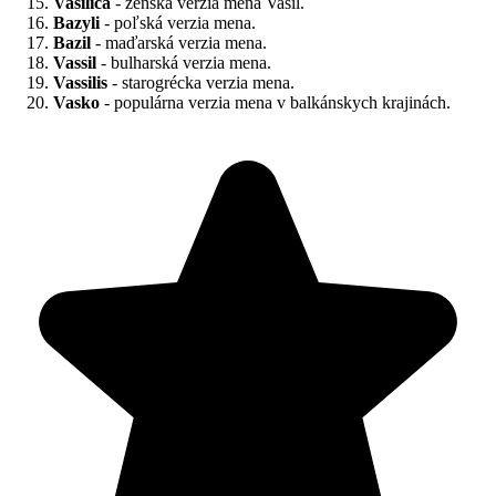
Vasilica
- ženská verzia mena Vasil.
Bazyli
- poľská verzia mena.
Bazil
- maďarská verzia mena.
Vassil
- bulharská verzia mena.
Vassilis
- starogrécka verzia mena.
Vasko
- populárna verzia mena v balkánskych krajinách.