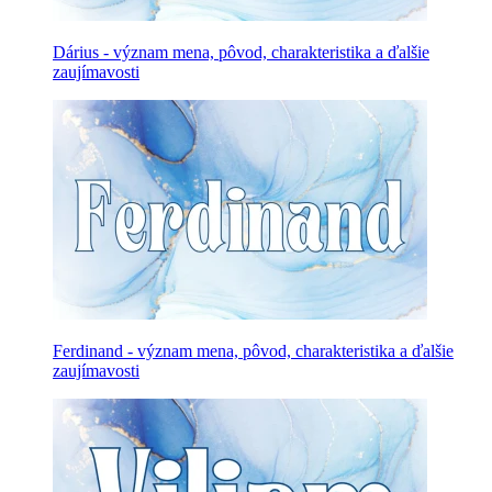
Dárius - význam mena, pôvod, charakteristika a ďalšie
zaujímavosti
Ferdinand - význam mena, pôvod, charakteristika a ďalšie
zaujímavosti