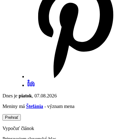
Dnes je
piatok
, 07.08.2026
Meniny má
Štefánia
- význam mena
Prehrať
Vypočuť článok
Pripravujem slovenský hlas...