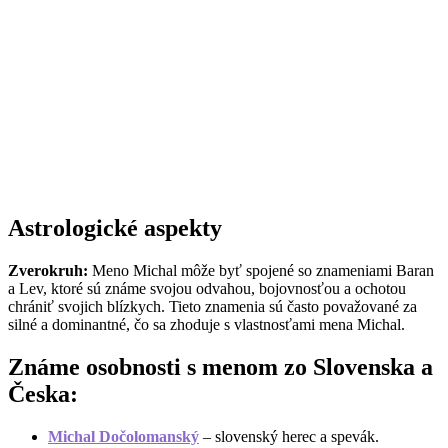
Astrologické aspekty
Zverokruh:
Meno Michal môže byť spojené so znameniami Baran
a Lev, ktoré sú známe svojou odvahou, bojovnosťou a ochotou
chrániť svojich blízkych. Tieto znamenia sú často považované za
silné a dominantné, čo sa zhoduje s vlastnosťami mena Michal.
Známe osobnosti s menom zo Slovenska a
Česka:
Michal Dočolomanský
– slovenský herec a spevák.