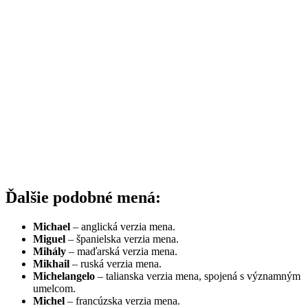
Ďalšie podobné mená:
Michael
– anglická verzia mena.
Miguel
– španielska verzia mena.
Mihály
– maďarská verzia mena.
Mikhail
– ruská verzia mena.
Michelangelo
– talianska verzia mena, spojená s významným
umelcom.
Michel
– francúzska verzia mena.