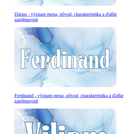
Dárius - význam mena, pôvod, charakteristika a ďalšie
zaujímavosti
Ferdinand - význam mena, pôvod, charakteristika a ďalšie
zaujímavosti