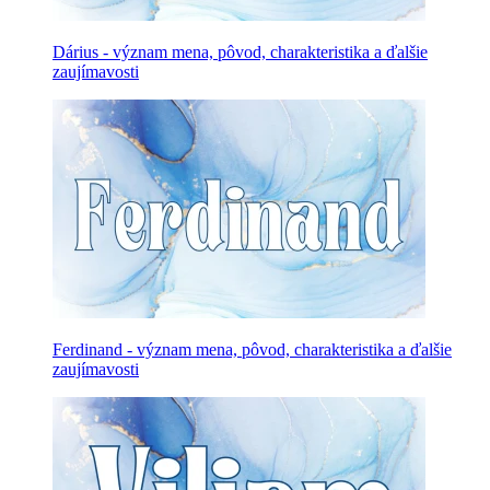
Dárius - význam mena, pôvod, charakteristika a ďalšie
zaujímavosti
Ferdinand - význam mena, pôvod, charakteristika a ďalšie
zaujímavosti