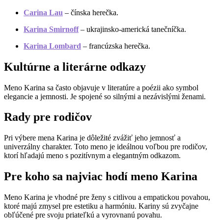
Carina Lau
– čínska herečka.
Karina Smirnoff
– ukrajinsko-americká tanečníčka.
Karina Lombard
– francúzska herečka.
Kultúrne a literárne odkazy
Meno Karina sa často objavuje v literatúre a poézii ako symbol
elegancie a jemnosti. Je spojené so silnými a nezávislými ženami.
Rady pre rodičov
Pri výbere mena Karina je dôležité zvážiť jeho jemnosť a
univerzálny charakter. Toto meno je ideálnou voľbou pre rodičov,
ktorí hľadajú meno s pozitívnym a elegantným odkazom.
Pre koho sa najviac hodí meno Karina
Meno Karina je vhodné pre ženy s citlivou a empatickou povahou,
ktoré majú zmysel pre estetiku a harmóniu. Kariny sú zvyčajne
obľúčené pre svoju priateľkú a vyrovnanú povahu.