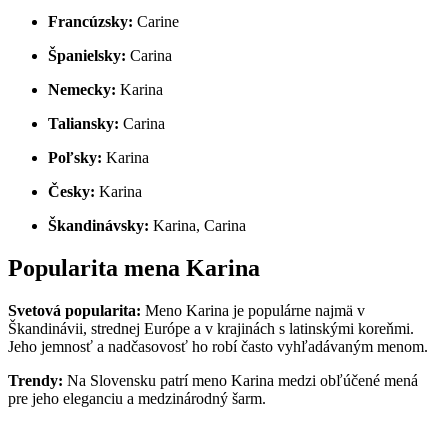
Francúzsky:
Carine
Španielsky:
Carina
Nemecky:
Karina
Taliansky:
Carina
Poľsky:
Karina
Česky:
Karina
Škandinávsky:
Karina, Carina
Popularita mena Karina
Svetová popularita:
Meno Karina je populárne najmä v
Škandinávii, strednej Európe a v krajinách s latinskými koreňmi.
Jeho jemnosť a nadčasovosť ho robí často vyhľadávaným menom.
Trendy:
Na Slovensku patrí meno Karina medzi obľúčené mená
pre jeho eleganciu a medzinárodný šarm.