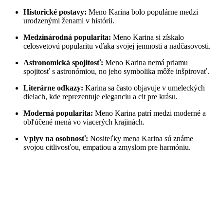
Historické postavy:
Meno Karina bolo populárne medzi
urodzenými ženami v histórii.
Medzinárodná popularita:
Meno Karina si získalo
celosvetovú popularitu vďaka svojej jemnosti a nadčasovosti.
Astronomická spojitosť:
Meno Karina nemá priamu
spojitosť s astronómiou, no jeho symbolika môže inšpirovať.
Literárne odkazy:
Karina sa často objavuje v umeleckých
dielach, kde reprezentuje eleganciu a cit pre krásu.
Moderná popularita:
Meno Karina patrí medzi moderné a
obľúčené mená vo viacerých krajinách.
Vplyv na osobnosť:
Nositeľky mena Karina sú známe
svojou citlivosťou, empatiou a zmyslom pre harmóniu.