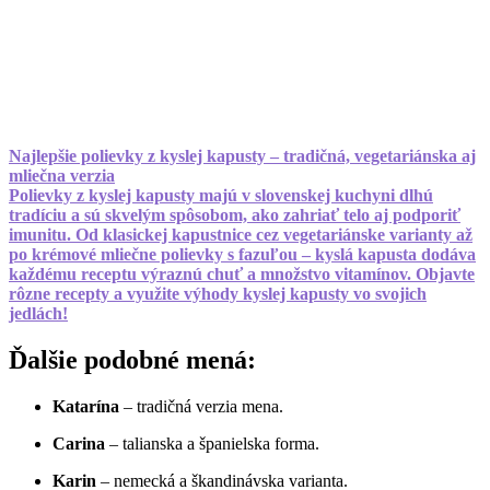
Najlepšie polievky z kyslej kapusty – tradičná, vegetariánska aj
mliečna verzia
Polievky z kyslej kapusty majú v slovenskej kuchyni dlhú
tradíciu a sú skvelým spôsobom, ako zahriať telo aj podporiť
imunitu. Od klasickej kapustnice cez vegetariánske varianty až
po krémové mliečne polievky s fazuľou – kyslá kapusta dodáva
každému receptu výraznú chuť a množstvo vitamínov. Objavte
rôzne recepty a využite výhody kyslej kapusty vo svojich
jedlách!
Ďalšie podobné mená:
Katarína
– tradičná verzia mena.
Carina
– talianska a španielska forma.
Karin
– nemecká a škandinávska varianta.