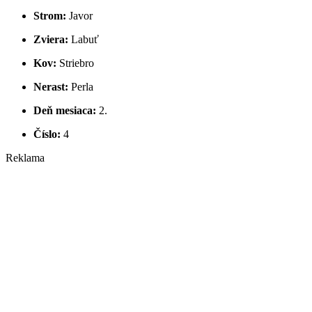
Strom:
Javor
Zviera:
Labuť
Kov:
Striebro
Nerast:
Perla
Deň mesiaca:
2.
Číslo:
4
Reklama