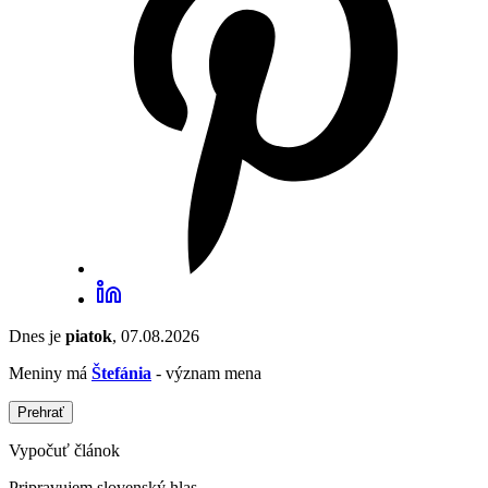
Dnes je
piatok
, 07.08.2026
Meniny má
Štefánia
- význam mena
Prehrať
Vypočuť článok
Pripravujem slovenský hlas...