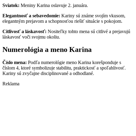
Sviatok:
Meniny Karina oslavuje 2. januára.
Elegantnosť a sebavedomie:
Kariny sú známe svojím vkusom,
elegantným prejavom a schopnosťou riešiť situácie s pokojom.
Citlivosť a láskavosť:
Nositeľky tohto mena sú citlivé a prejavujú
láskavosť voči svojmu okoliu.
Numerológia a meno Karina
Číslo mena:
Podľa numerológie meno Karina korešponduje s
číslom 4, ktoré symbolizuje stabilitu, praktickosť a spoľahlivosť.
Kariny sú zvyčajne disciplinované a odhodlané.
Reklama