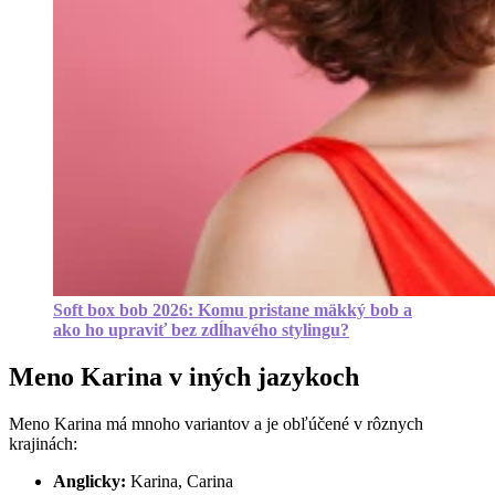
Soft box bob 2026: Komu pristane mäkký bob a
ako ho upraviť bez zdĺhavého stylingu?
Meno Karina v iných jazykoch
Meno Karina má mnoho variantov a je obľúčené v rôznych
krajinách:
Anglicky:
Karina, Carina