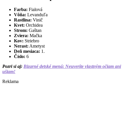
Farba:
Fialová
Vôňa:
Levanduľa
Rastlina:
Vinič
Kvet:
Orchidea
Strom:
Gaštan
Zviera:
Mačka
Kov:
Striebro
Nerast:
Ametyst
Deň mesiaca:
1.
Číslo:
6
Pozri si aj:
Bizarné detské mená: Neuveríte vlastným očiam ani
ušiam!
Reklama