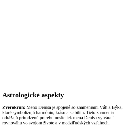
Astrologické aspekty
Zverokruh:
Meno Denisa je spojené so znameniami Váh a Býka,
ktoré symbolizujú harmóniu, krásu a stabilitu. Tieto znamenia
odrážajú prirodzenú potrebu nositeliek mena Denisa vytvárať
rovnováhu vo svojom živote a v medziľudských vzťahoch.