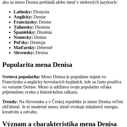
ako sa meno Denisa prekladá alebo mení v niektorých jazykoch:
Latinsky:
Dionysia
Anglicky:
Denise
Francúzsky:
Denise
Taliansky:
Dionisia
Španielsky:
Dionisia
Nemecky:
Denise
Poľsky:
Dionizja
Maďarsky:
Dénesné
Slovensky:
Denisa
Popularita mena Denisa
Svetová popularita:
Meno Denisa je populárne najmä vo
Francúzsku a anglicky hovoriacich krajinách, kde sa často používa
vo variante Denise. Meno si udržiava svoju popularitu vďaka
príjemnému zvuku a historickému odkazu.
Trendy:
Na Slovensku a v Českej republike je meno Denisa veľmi
obľúbené. Je to moderné meno, ktoré evokuje mladistvú energiu,
kreativitu a odvahu.
Význam a charakteristika mena Denisa