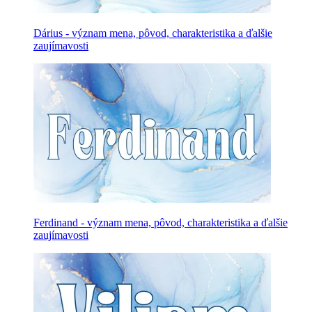
Dárius - význam mena, pôvod, charakteristika a ďalšie
zaujímavosti
Ferdinand - význam mena, pôvod, charakteristika a ďalšie
zaujímavosti