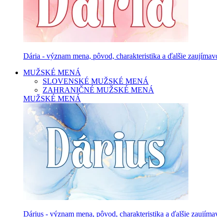
Dária - význam mena, pôvod, charakteristika a ďalšie zaujímavo
MUŽSKÉ MENÁ
SLOVENSKÉ MUŽSKÉ MENÁ
ZAHRANIČNÉ MUŽSKÉ MENÁ
MUŽSKÉ MENÁ
Dárius - význam mena, pôvod, charakteristika a ďalšie zaujíma