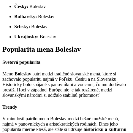
Česky:
Boleslav
Bulharsky:
Boleslav
Srbsky:
Boleslav
Ukrajinsky:
Boleslav
Popularita mena Boleslav
Svetová popularita
Meno
Boleslav
patrí medzi tradičné slovanské mená, ktoré si
zachovalo popularitu najmä v Poľsku, Česku a na Slovensku.
Historicky bolo spájané s panovníkmi a vodcami, čo mu dodávalo
prestíž. Hoci v západnej Európe nie je tak rozšírené, medzi
slovanskými národmi si udržalo stabilnú prítomnosť.
Trendy
V minulosti patrilo meno Boleslav medzi bežné mužské mená,
najmä v panovníckych a aristokratických rodinách. Dnes jeho
popularita mierne klesá, ale stále si udržuje
historickú a kultúrnu