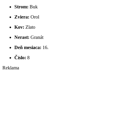
Strom:
Buk
Zviera:
Orol
Kov:
Zlato
Nerast:
Granát
Deň mesiaca:
16.
Číslo:
8
Reklama