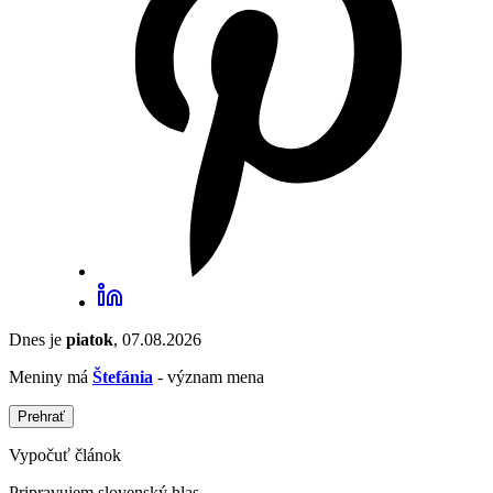
Dnes je
piatok
, 07.08.2026
Meniny má
Štefánia
- význam mena
Prehrať
Vypočuť článok
Pripravujem slovenský hlas...