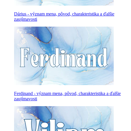
Dárius - význam mena, pôvod, charakteristika a ďalšie
zaujímavosti
Ferdinand - význam mena, pôvod, charakteristika a ďalšie
zaujímavosti