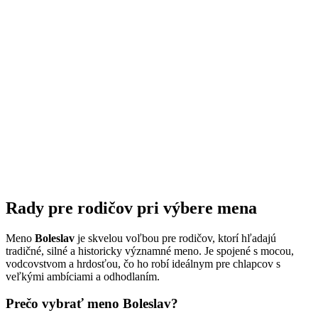
Rady pre rodičov pri výbere mena
Meno
Boleslav
je skvelou voľbou pre rodičov, ktorí hľadajú
tradičné, silné a historicky významné meno. Je spojené s mocou,
vodcovstvom a hrdosťou, čo ho robí ideálnym pre chlapcov s
veľkými ambíciami a odhodlaním.
Prečo vybrať meno Boleslav?