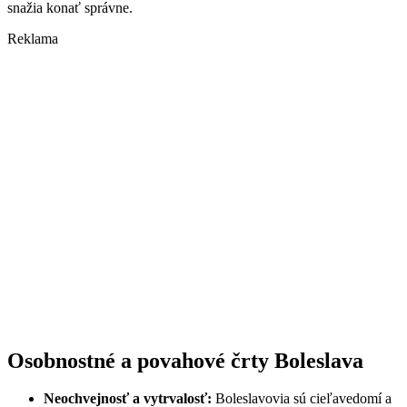
snažia konať správne.
Reklama
Osobnostné a povahové črty Boleslava
Neochvejnosť a vytrvalosť:
Boleslavovia sú cieľavedomí a