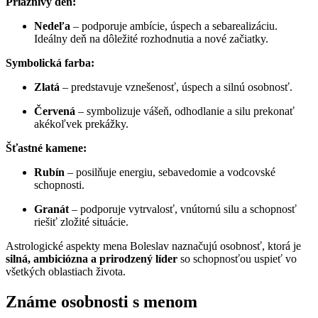
Priaznivý deň:
Nedeľa
– podporuje ambície, úspech a sebarealizáciu.
Ideálny deň na dôležité rozhodnutia a nové začiatky.
Symbolická farba:
Zlatá
– predstavuje vznešenosť, úspech a silnú osobnosť.
Červená
– symbolizuje vášeň, odhodlanie a silu prekonať
akékoľvek prekážky.
Šťastné kamene:
Rubín
– posilňuje energiu, sebavedomie a vodcovské
schopnosti.
Granát
– podporuje vytrvalosť, vnútornú silu a schopnosť
riešiť zložité situácie.
Astrologické aspekty mena Boleslav naznačujú osobnosť, ktorá je
silná, ambiciózna a prirodzený líder
so schopnosťou uspieť vo
všetkých oblastiach života.
Známe osobnosti s menom