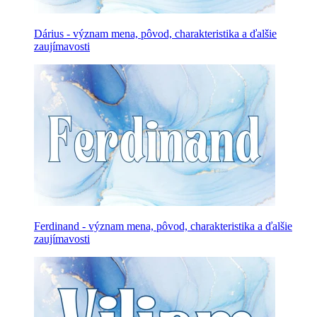
Dárius - význam mena, pôvod, charakteristika a ďalšie
zaujímavosti
Ferdinand - význam mena, pôvod, charakteristika a ďalšie
zaujímavosti