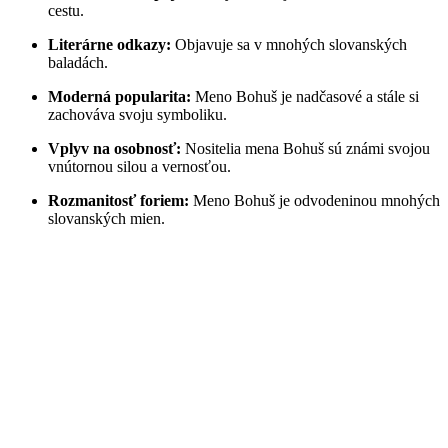
cestu.
Literárne odkazy:
Objavuje sa v mnohých slovanských
baladách.
Moderná popularita:
Meno Bohuš je nadčasové a stále si
zachováva svoju symboliku.
Vplyv na osobnosť:
Nositelia mena Bohuš sú známi svojou
vnútornou silou a vernosťou.
Rozmanitosť foriem:
Meno Bohuš je odvodeninou mnohých
slovanských mien.