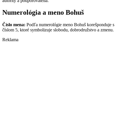
autority a podporovatelia.
Numerológia a meno Bohuš
Číslo mena:
Podľa numerológie meno Bohuš korešponduje s
číslom 5, ktoré symbolizuje slobodu, dobrodružstvo a zmenu.
Reklama