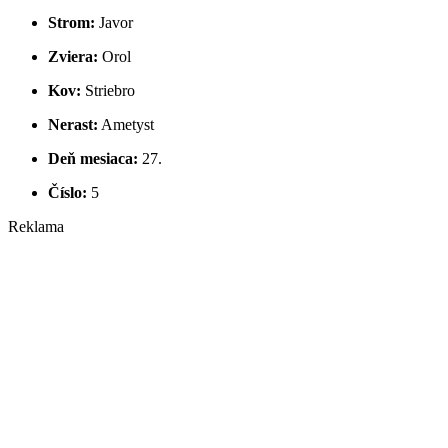
Strom:
Javor
Zviera:
Orol
Kov:
Striebro
Nerast:
Ametyst
Deň mesiaca:
27.
Číslo:
5
Reklama