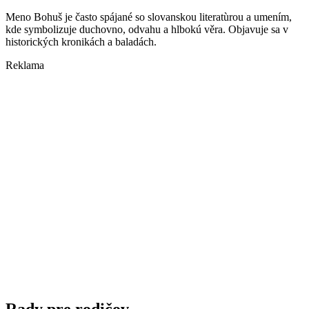
Meno Bohuš je často spájané so slovanskou literatùrou a umením,
kde symbolizuje duchovno, odvahu a hlbokú věra. Objavuje sa v
historických kronikách a baladách.
Reklama