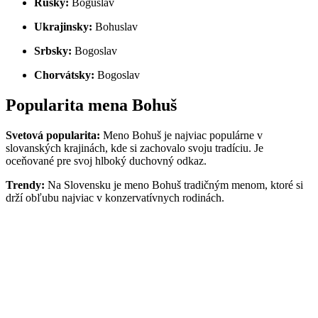
Ruský:
Boguslav
Ukrajinsky:
Bohuslav
Srbsky:
Bogoslav
Chorvátsky:
Bogoslav
Popularita mena Bohuš
Svetová popularita:
Meno Bohuš je najviac populárne v
slovanských krajinách, kde si zachovalo svoju tradíciu. Je
oceňované pre svoj hlboký duchovný odkaz.
Trendy:
Na Slovensku je meno Bohuš tradičným menom, ktoré si
drží obľubu najviac v konzervatívnych rodinách.