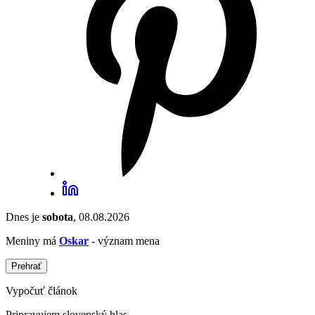
Dnes je
sobota
, 08.08.2026
Meniny má
Oskar
- význam mena
Prehrať
Vypočuť článok
Pripravujem slovenský hlas...