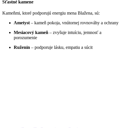
Šťastné kamene
Kameňmi, ktoré podporujú energiu mena Blažena, sú:
Ametyst
– kameň pokoja, vnútornej rovnováhy a ochrany
Mesiacový kameň
– zvyšuje intuíciu, jemnosť a
porozumenie
Ruženín
– podporuje lásku, empatiu a súcit