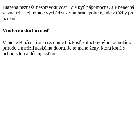
Blažena neznáša nespravodlivosť. Vie byť nápomocná, ale nenechá
sa zneužiť. Jej pomoc vychádza z vnútornej potreby, nie z túžby po
uznaní.
Vnútorná duchovnosť
V mene Blažena často rezonuje blízkosť k duchovným hodnotám,
prírode a medziľudskému dobru. Je to meno ženy, ktorá koná s
tichou silou a dôstojnosťou.