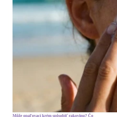
Môže opaľovací krém spôsobiť rakovinu? Čo