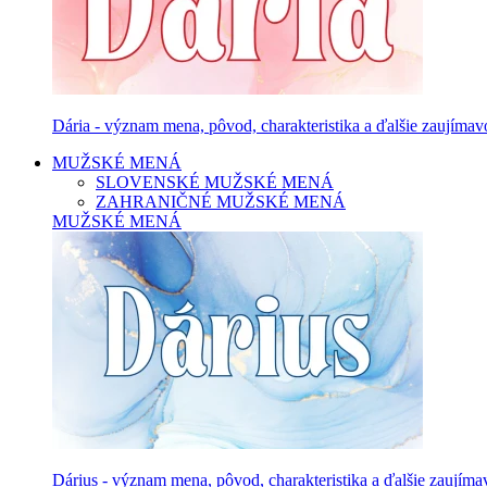
Dária - význam mena, pôvod, charakteristika a ďalšie zaujímavo
MUŽSKÉ MENÁ
SLOVENSKÉ MUŽSKÉ MENÁ
ZAHRANIČNÉ MUŽSKÉ MENÁ
MUŽSKÉ MENÁ
Dárius - význam mena, pôvod, charakteristika a ďalšie zaujíma